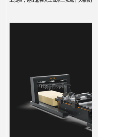
工负担，还让您在人工成本上实现了大幅度的节省，为企业赢得了