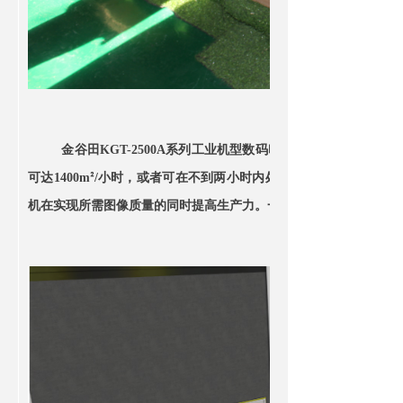
金谷田
KGT-2500A系列工业机型数码印刷机是一款宽幅面平
可达1400m
/小时，或者可在不到两小时内处理1000张B1纸（707m
²
机在实现所需图像质量的同时提高生产力。一张灵活起印，一个人