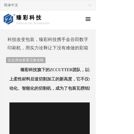
简体中文
ꀅ
臻彩科技
끀
ZHENCAI CNC TECHNOLOGY
科技改变包装，臻彩科技携手金谷田数字
印刷机，用实力诠释让下没有难做的彩箱
左右滑动查看完整表格
臻彩科技旗下的
ZCCUTTER团队，以技术的精湛，向全球宣告
上柔性材料后道切割加工的新高度，它不仅仅是一台机器，更是柔
动化、智能化的切割机，成为了包装瓦楞纸数码切割机领域的杰出