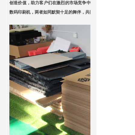
创造价值，助力客户们在激烈的市场竞争中脱颖而出。而与它完美搭配
数码印刷机，两者如同默契十足的舞伴，共同展示了一个完美的生