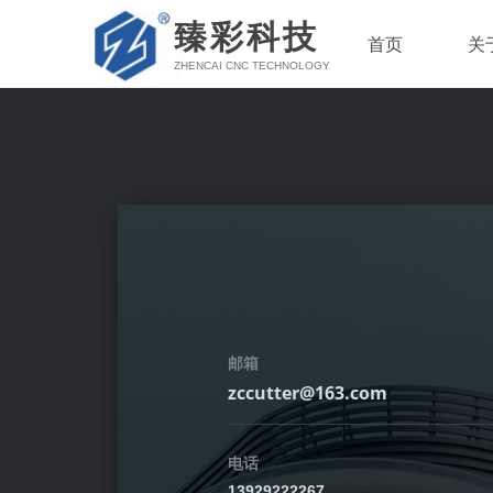
臻彩科技
首页
关
ZHENCAI CNC TECHNOLOGY
邮箱
zccutter@163.com
电话
13929222267