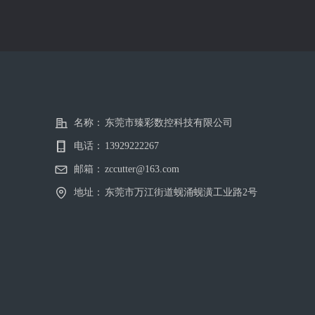
名称：
东莞市臻彩数控科技有限公司
电话：
13929222267
邮箱：
zccutter@163.com
地址：
东莞市万江街道蚬涌蚬潢工业路2号