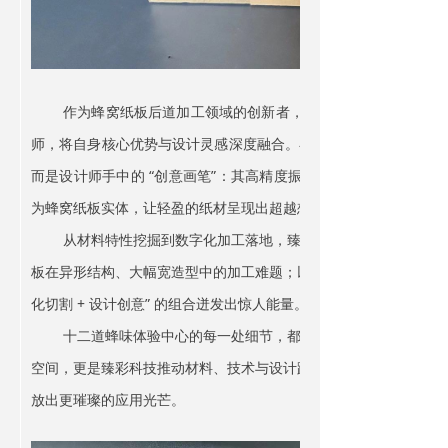
作为蜂窝纸板后道加工领域的创新者，臻彩科技牵头联动行业
师，将自身核心优势与设计灵感深度融合。在这里，臻彩科技 ZCCU
而是设计师手中的 “创意画笔”：其高精度振动刀切割技术，能将
为蜂窝纸板实体，让轻盈的纸材呈现出超越想象的结构美感与空间张
从材料特性挖掘到数字化加工落地，臻彩科技全程参与体验中
板在异形结构、大幅宽造型中的加工难题；以全自动生产技术保障创意
化切割 + 设计创意” 的组合迸发出惊人能量。​
十二道蜂味体验中心的每一处细节，都彰显着臻彩科技的技术支
空间，更是臻彩科技推动材料、技术与设计跨界融合的见证，让 “天
放出更璀璨的应用光芒。