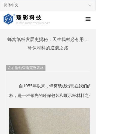
简体中文
ꀅ
臻彩科技
끀
ZHENCAI CNC TECHNOLOGY
蜂窝纸板发展史揭秘：天生我材必有用，
环保材料的逆袭之路
左右滑动查看完整表格
自1955年以来，蜂窝纸板出现在我们的工业制造领域，通过
板，是一种领先的环保包装和展示板材料之一。