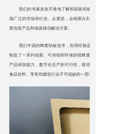
我们的专家孜孜不倦地了解和探索纸板蜂窝的特性，在行业很
场广泛的市场和行业。从展览，会销展台到商场超市零售展示，再
窝包装产品和地面移动解决方案。
我们中国的蜂窝纸板技术，应用经验是首屈一指的。通过多年
制造了一系列创新、可持续和环保的纸蜂窝和纸板后道模切解决方
产品研发能力，数字化生产的可行性，获得高品质的客户。助力蜂
食品饮料、零售和建筑行业不可或缺的一部分。