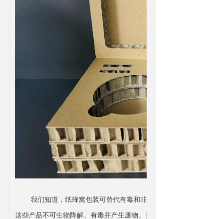
我们知道，纸蜂窝包装可替代有毒和非环保物质，如聚苯乙烯泡
这些产品不可生物降解、有毒并产生废物。另一方面，蜂窝纸板100