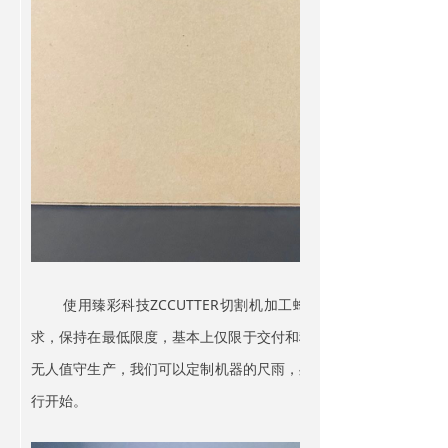
使用臻彩科技ZCCUTTER切割机加工蜂窝纸板，意味着最
求，保持在最低限度，基本上仅限于交付和移除堆叠材料–之前切
无人值守生产，我们可以定制机器的尺雨，处理高达2 x 3 m的
行开始。