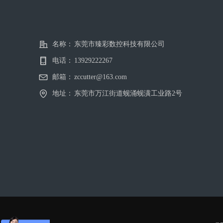
名称：
东莞市臻彩数控科技有限公司
电话：
13929222267
邮箱：
zccutter@163.com
地址：
东莞市万江街道蚬涌蚬潢工业路2号