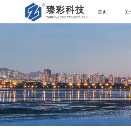
臻彩科技
首页
关
ZHENCAI CNC TECHNOLOGY